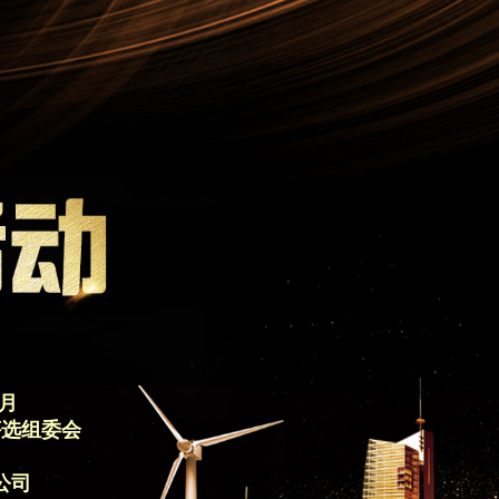
3月
评选组委会
公司