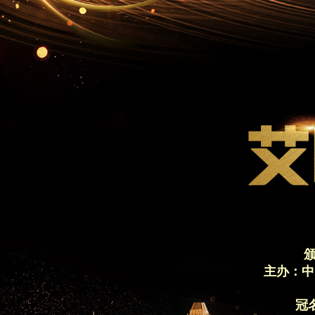
主办：中
冠