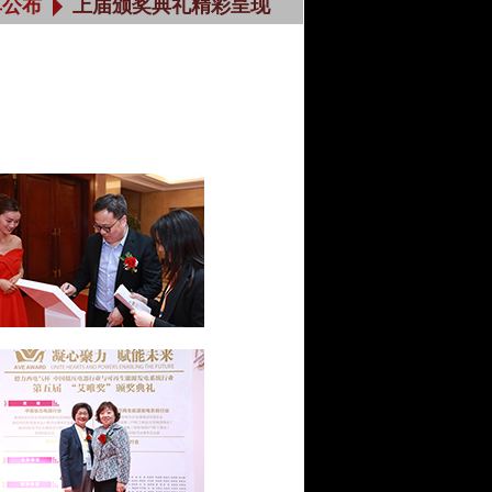
单公布
上届颁奖典礼精彩呈现